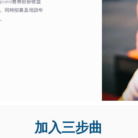
Land會將部份收益
。同時招募及培訓年
。
加入三步曲