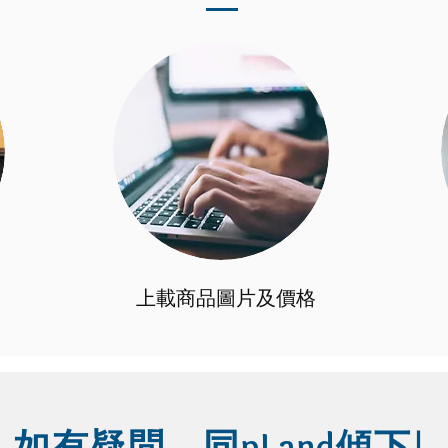
上載商品圖片及價格
!
pLand
如有疑問，同
傾下