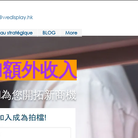
@wedisplay.hk
au stratégique
BLOG
More
加額外收入
d
為您開拓新商機