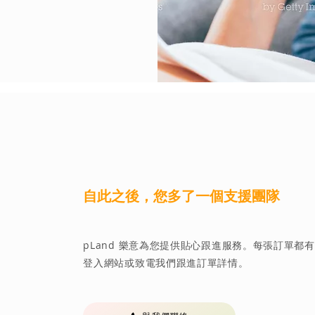
​自此之後，您多了一個支援團隊
​pLand 樂意為您提供貼心跟進服務。每張訂單
登入網站或致電我們跟進訂單詳情。