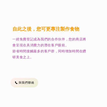
​自此之後，您可更專注製作食物
一經免費登記成為我們的合作伙伴，您的商店將
會呈現在具消費力的潛在客戶眼前。
​節省時間接觸最多的客戶群，同時增加時間在鑽
研美食之上。
與我們聯絡