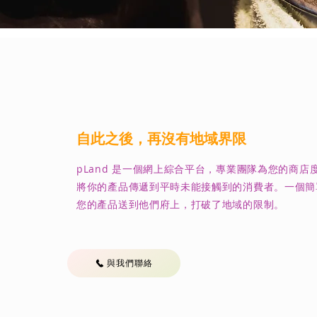
​自此之後，再沒有地域界限
pLand 是一個網上綜合平台，專業團隊為您的商店
將你的產品傳遞到平時未能接觸到的消費者。一個簡
您的產品送到他們府上，打破了地域的限制。
與我們聯絡