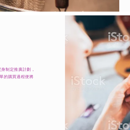
度身制定推廣計劃，
單的購買過程便將