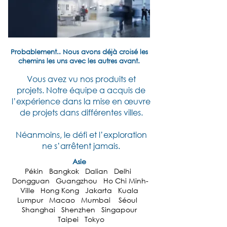
Probablement.. Nous avons déjà croisé les
chemins les uns avec les autres avant.
Vous avez vu nos produits et
projets.
Notre équipe a acquis de
l’expérience dans la mise en œuvre
de projets dans différentes villes.
Néanmoins, le défi et l’exploration
ne s’arrêtent jamais.
Asie
Pékin Bangkok Dalian Delhi
Dongguan Guangzhou Ho Chi Minh-
Ville Hong Kong Jakarta Kuala
Lumpur Macao Mumbai Séoul
Shanghai Shenzhen Singapour
Taipei Tokyo