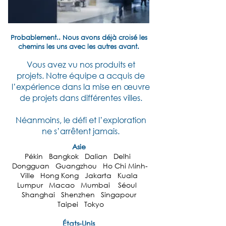
Probablement.. Nous avons déjà croisé les
chemins les uns avec les autres avant.
Vous avez vu nos produits et
projets.
Notre équipe a acquis de
l’expérience dans la mise en œuvre
de projets dans différentes villes.
Néanmoins, le défi et l’exploration
ne s’arrêtent jamais.
Asie
Pékin Bangkok Dalian Delhi
Dongguan Guangzhou Ho Chi Minh-
Ville Hong Kong Jakarta Kuala
Lumpur Macao Mumbai Séoul
Shanghai Shenzhen Singapour
Taipei Tokyo
États-Unis