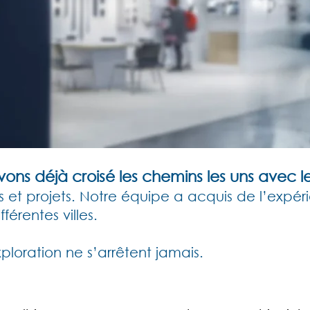
ns déjà croisé les chemins les uns avec le
 et projets.
Notre équipe a acquis de l’expér
érentes villes.
xploration ne s’arrêtent jamais.