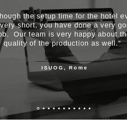
though the setup time for the hotel e
 very short, you have done a very g
ob. Our team is very happy about t
quality of the production as well.”
ISUOG, Rome