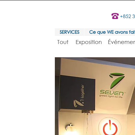
+852 
SERVICES
Ce que WE avons fai
Tout
Exposition
Événemen