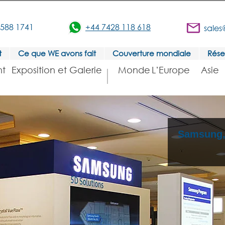
3588 1741
+44 7428 118 618
sales
t
Ce que WE avons fait
Couverture mondiale
Rése
t
Exposition et Galerie
Monde
L’Europe
Asie
Samsung