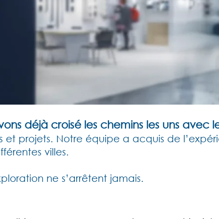
ns déjà croisé les chemins les uns avec le
 et projets.
Notre équipe a acquis de l’expér
érentes villes.
xploration ne s’arrêtent jamais.