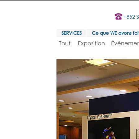
+852 
SERVICES
Ce que WE avons fai
Tout
Exposition
Événemen