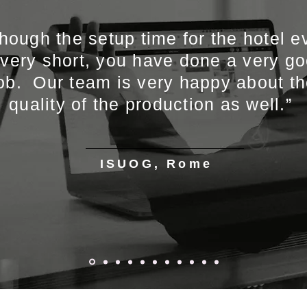
though the setup time for the hotel e
 very short, you have done a very g
ob. Our team is very happy about t
quality of the production as well.”
ISUOG, Rome