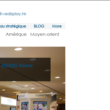
@wedisplay.hk
au stratégique
BLOG
More
Amérique
Moyen-orient
, ISUOG Rome