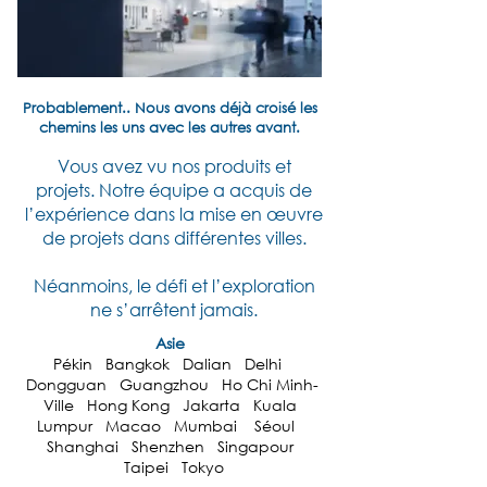
Probablement.. Nous avons déjà croisé les
chemins les uns avec les autres avant.
Vous avez vu nos produits et
projets.
Notre équipe a acquis de
l’expérience dans la mise en œuvre
de projets dans différentes villes.
Néanmoins, le défi et l’exploration
ne s’arrêtent jamais.
Asie
Pékin Bangkok Dalian Delhi
Dongguan Guangzhou Ho Chi Minh-
Ville Hong Kong Jakarta Kuala
Lumpur Macao Mumbai Séoul
Shanghai Shenzhen Singapour
Taipei Tokyo