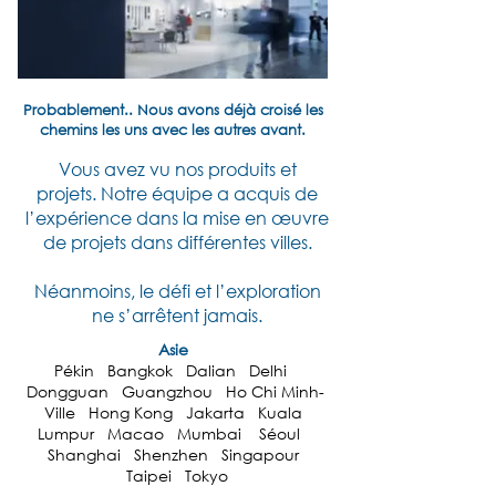
Probablement.. Nous avons déjà croisé les
chemins les uns avec les autres avant.
Vous avez vu nos produits et
projets.
Notre équipe a acquis de
l’expérience dans la mise en œuvre
de projets dans différentes villes.
Néanmoins, le défi et l’exploration
ne s’arrêtent jamais.
Asie
Pékin Bangkok Dalian Delhi
Dongguan Guangzhou Ho Chi Minh-
Ville Hong Kong Jakarta Kuala
Lumpur Macao Mumbai Séoul
Shanghai Shenzhen Singapour
Taipei Tokyo