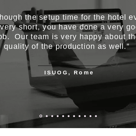
though the setup time for the hotel e
 very short, you have done a very g
ob. Our team is very happy about t
quality of the production as well.”
ISUOG, Rome