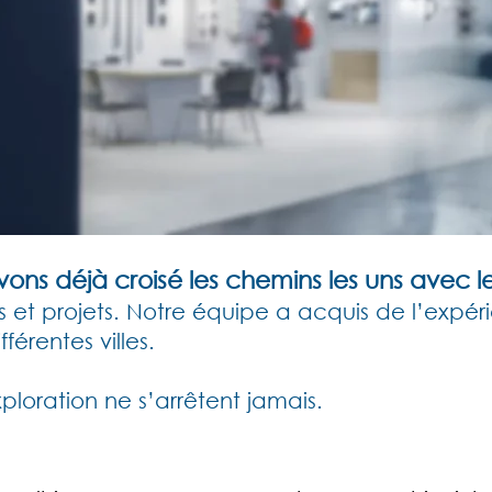
ns déjà croisé les chemins les uns avec le
 et projets.
Notre équipe a acquis de l’expér
érentes villes.
xploration ne s’arrêtent jamais.