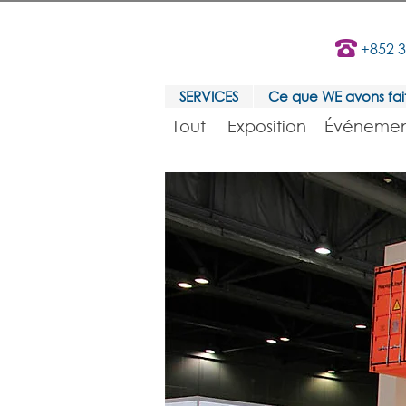
+852 
SERVICES
Ce que WE avons fai
Tout
Exposition
Événemen