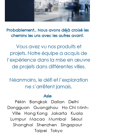
Probablement.. Nous avons déjà croisé les
chemins les uns avec les autres avant.
Vous avez vu nos produits et
projets.
Notre équipe a acquis de
l’expérience dans la mise en œuvre
de projets dans différentes villes.
Néanmoins, le défi et l’exploration
ne s’arrêtent jamais.
Asie
Pékin Bangkok Dalian Delhi
Dongguan Guangzhou Ho Chi Minh-
Ville Hong Kong Jakarta Kuala
Lumpur Macao Mumbai Séoul
Shanghai Shenzhen Singapour
Taipei Tokyo