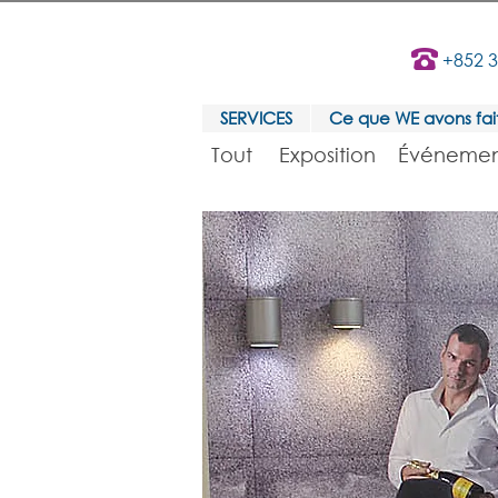
+852 
SERVICES
Ce que WE avons fai
Tout
Exposition
Événemen