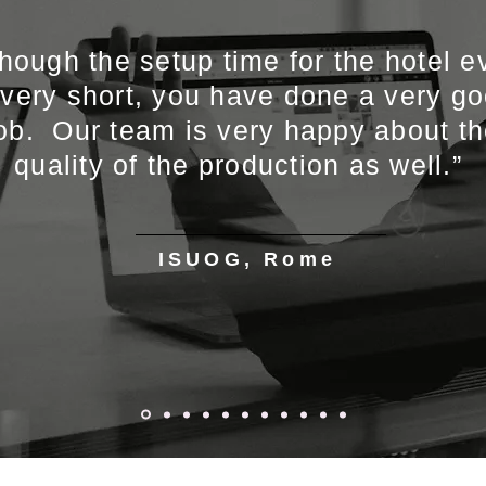
though the setup time for the hotel e
 very short, you have done a very g
ob. Our team is very happy about t
quality of the production as well.”
ISUOG, Rome