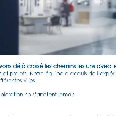
ns déjà croisé les chemins les uns avec le
 et projets.
Notre équipe a acquis de l’expér
érentes villes.
xploration ne s’arrêtent jamais.