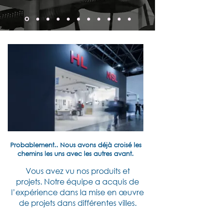
Probablement.. Nous avons déjà croisé les
chemins les uns avec les autres avant.
Vous avez vu nos produits et
projets.
Notre équipe a acquis de
l’expérience dans la mise en œuvre
de projets dans différentes villes.