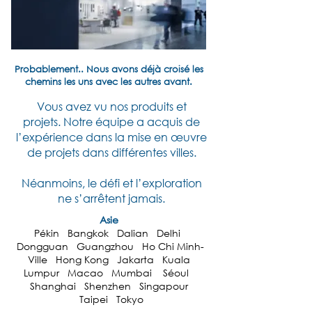
Probablement.. Nous avons déjà croisé les
chemins les uns avec les autres avant.
Vous avez vu nos produits et
projets.
Notre équipe a acquis de
l’expérience dans la mise en œuvre
de projets dans différentes villes.
Néanmoins, le défi et l’exploration
ne s’arrêtent jamais.
Asie
Pékin Bangkok Dalian Delhi
Dongguan Guangzhou Ho Chi Minh-
Ville Hong Kong Jakarta Kuala
Lumpur Macao Mumbai Séoul
Shanghai Shenzhen Singapour
Taipei Tokyo